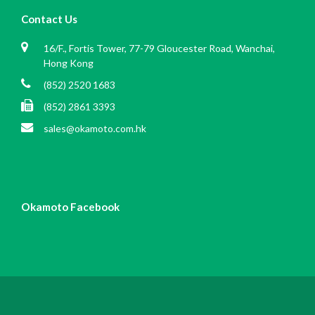
Contact Us
16/F., Fortis Tower, 77-79 Gloucester Road, Wanchai,
Hong Kong
(852) 2520 1683
(852) 2861 3393
sales@okamoto.com.hk
Okamoto Facebook