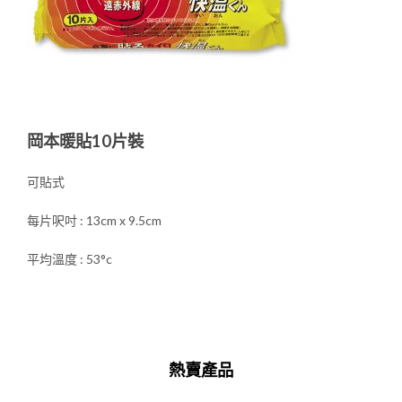
岡本暖貼10片裝
可貼式
每片呎吋 : 13cm x 9.5cm
平均溫度 : 53°c
熱賣產品