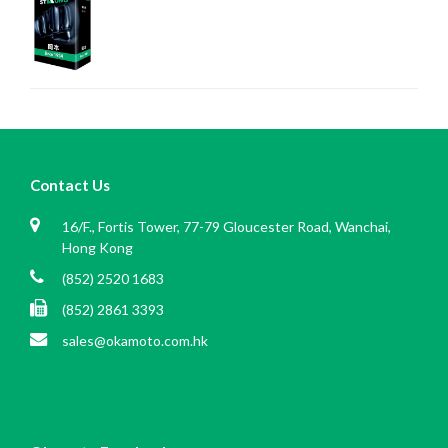
Contact Us
16/F., Fortis Tower, 77-79 Gloucester Road, Wanchai,
Hong Kong
(852) 2520 1683
(852) 2861 3393
sales@okamoto.com.hk