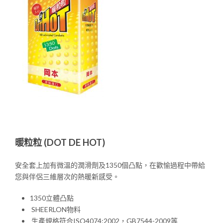
暖粒粒 (DOT DE HOT)
安全套上加有微溫的潤滑劑及1350個凸點，在歡愉過程中帶給
您與伴侶三維層次的熱暖新感受。
1350立體凸點
SHEERLON物料
生產規格符合ISO4074:2002，GB7544-2009等