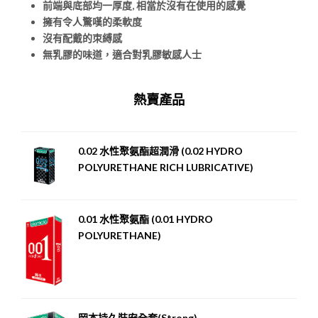
前端與底部均一厚度
,
相當於沒有在使用的感覺
擁有令人驚嘆的柔軟度
沒有配戴的朿縛感
無乳膠的味道，適合對乳膠敏感人士
熱賣產品
0.02 水性聚氨酯超潤滑 (0.02 HYDRO
POLYURETHANE RICH LUBRICATIVE)
0.01 水性聚氨酯 (0.01 HYDRO
POLYURETHANE)
岡本持久裝安全套(Strong)